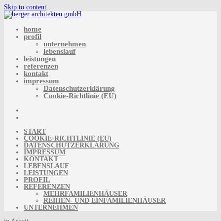
Skip to content
home
profil
unternehmen
lebenslauf
leistungen
referenzen
kontakt
impressum
Datenschutzerklärung
Cookie-Richtlinie (EU)
START
COOKIE-RICHTLINIE (EU)
DATENSCHUTZERKLÄRUNG
IMPRESSUM
KONTAKT
LEBENSLAUF
LEISTUNGEN
PROFIL
REFERENZEN
MEHRFAMILIENHÄUSER
REIHEN- UND EINFAMILIENHÄUSER
UNTERNEHMEN