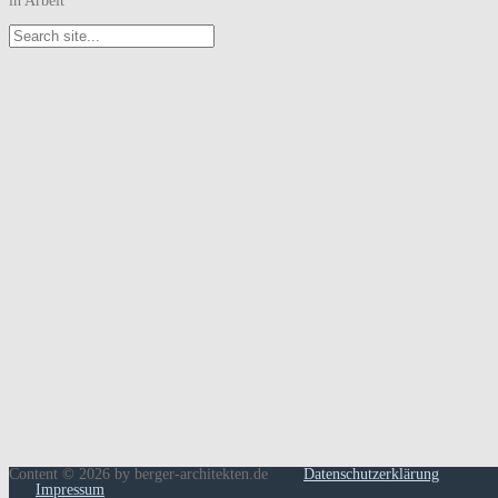
in Arbeit
Content © 2026 by berger-architekten.de
Datenschutzerklärung
Impressum